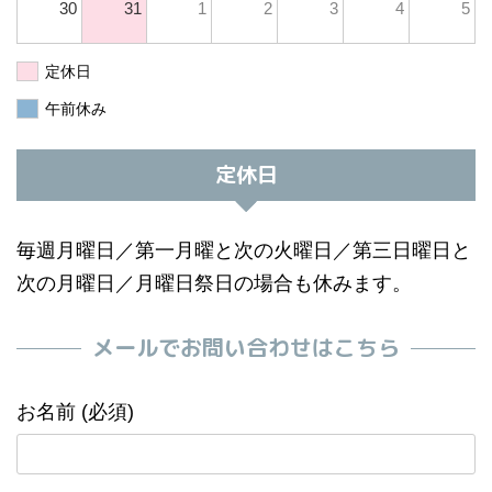
30
31
1
2
3
4
5
定休日
午前休み
定休日
毎週月曜日／第一月曜と次の火曜日／第三日曜日と
次の月曜日／月曜日祭日の場合も休みます。
メールでお問い合わせはこちら
お名前 (必須)