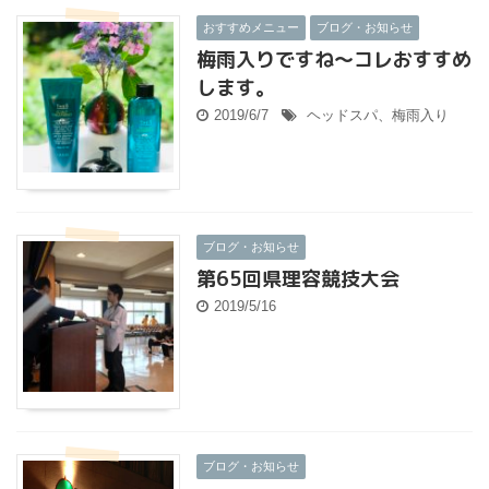
おすすめメニュー
ブログ・お知らせ
梅雨入りですね～コレおすすめ
します。
2019/6/7
ヘッドスパ、梅雨入り
ブログ・お知らせ
第65回県理容競技大会
2019/5/16
ブログ・お知らせ