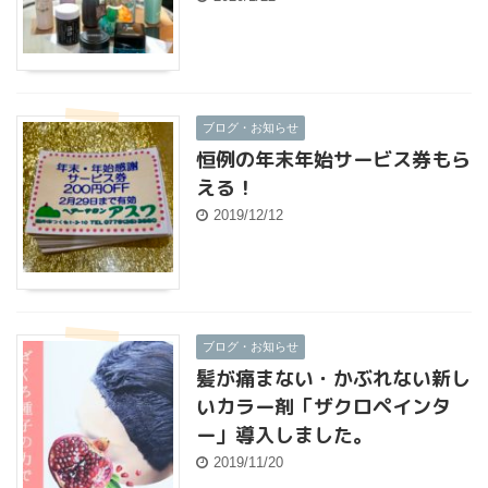
ブログ・お知らせ
恒例の年末年始サービス券もら
える！
2019/12/12
ブログ・お知らせ
髪が痛まない・かぶれない新し
いカラー剤「ザクロペインタ
ー」導入しました。
2019/11/20