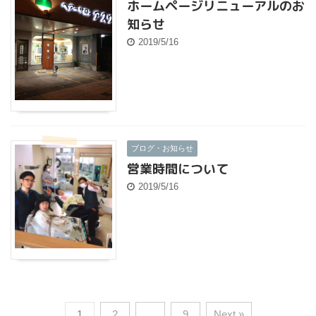
ホームページリニューアルのお
知らせ
2019/5/16
ブログ・お知らせ
営業時間について
2019/5/16
1
2
…
9
Next »