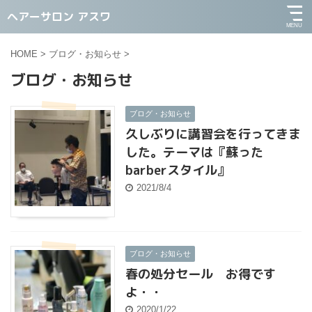
ヘアーサロン アスワ
HOME
>
ブログ・お知らせ
>
ブログ・お知らせ
ブログ・お知らせ
久しぶりに講習会を行ってきま
した。テーマは『蘇った
barberスタイル』
2021/8/4
ブログ・お知らせ
春の処分セール お得です
よ・・
2020/1/22